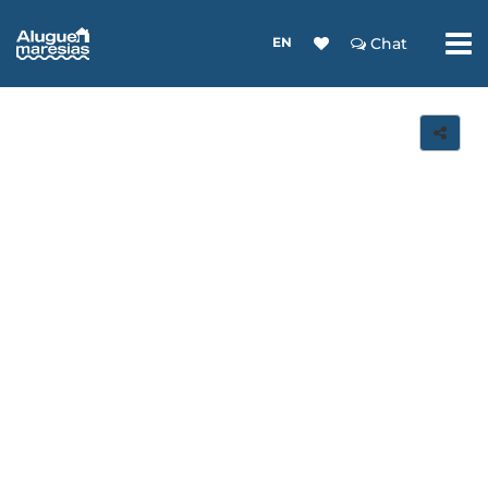
EN
Chat