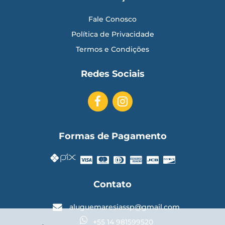
Fale Conosco
Política de Privacidade
Termos e Condições
Redes Sociais
Formas de Pagamento
Contato
aluguemaresiassp@gmail.com
+55 14 981599520