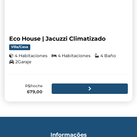
Eco House | Jacuzzi Climatizado
Villa/Casa
4 Habitaciones
4 Habitaciones
4 Baño
2Garaje
R$/noche
679,00
Informações