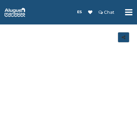
ES
Chat