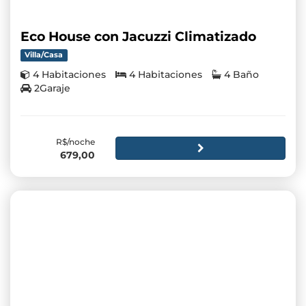
Eco House con Jacuzzi Climatizado
Villa/Casa
4 Habitaciones
4 Habitaciones
4 Baño
2Garaje
R$/noche
679,00