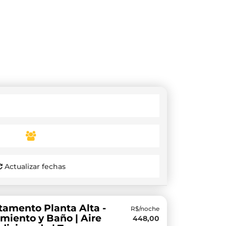
Actualizar fechas
tamento Planta Alta -
R$/noche
miento y Baño | Aire
448,00