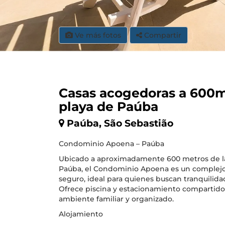
Ve más fotos
Compartir
Casas acogedoras a 600m
playa de Paúba
Paúba, São Sebastião
Condominio Apoena – Paúba
Ubicado a aproximadamente 600 metros de l
Paúba, el Condominio Apoena es un complejo
seguro, ideal para quienes buscan tranquilida
Ofrece piscina y estacionamiento compartido
ambiente familiar y organizado.
Alojamiento