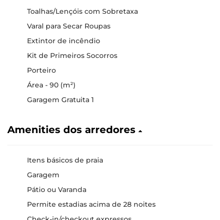
Toalhas/Lençóis com Sobretaxa
Varal para Secar Roupas
Extintor de incêndio
Kit de Primeiros Socorros
Porteiro
Área - 90 (m²)
Garagem Gratuita 1
Amenities dos arredores
Itens básicos de praia
Garagem
Pátio ou Varanda
Permite estadias acima de 28 noites
Check-in/checkout expressos