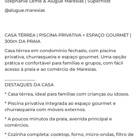
Stephanie Leme & Alugue Maresias | Superhost
@alugue.maresias
CASA TÉRREA | PISCINA PRIVATIVA + ESPAÇO GOURMET |
300m DA PRAIA
Casa térrea em condomínio fechado, com piscina
privativa, churrasqueira e espaço gourmet. Uma opção
prática e confortável para famílias e grupos, com fácil
acesso à praia e ao comércio de Maresias.
______________
DESTAQUES DA CASA
* Casa térrea, ideal para famílias com crianças ou idosos.
* Piscina privativa integrada ao espaço gourmet e
churrasqueira com móveis externos.
* A poucos minutos da praia, avenida principal e
comércios.
* Cozinha completa: cooktop, forno, micro-ondas, filtro de