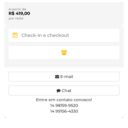
A partir de
R$ 419,00
por noite
E-mail
Chat
Entre em contato conosco!
14 98159-9520
14 99156-4330