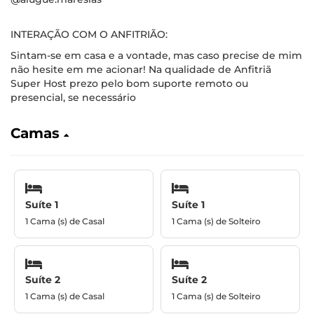
INTERAÇÃO COM O ANFITRIÃO:
Sintam-se em casa e a vontade, mas caso precise de mim
não hesite em me acionar! Na qualidade de Anfitriã
Super Host prezo pelo bom suporte remoto ou
presencial, se necessário
Camas
Suíte 1
Suíte 1
1 Cama (s) de Casal
1 Cama (s) de Solteiro
Suíte 2
Suíte 2
1 Cama (s) de Casal
1 Cama (s) de Solteiro