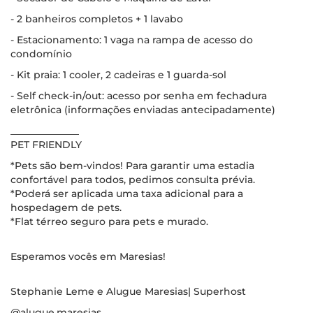
- 2 banheiros completos + 1 lavabo
- Estacionamento: 1 vaga na rampa de acesso do
condomínio
- Kit praia: 1 cooler, 2 cadeiras e 1 guarda-sol
- Self check-in/out: acesso por senha em fechadura
eletrônica (informações enviadas antecipadamente)
______________
PET FRIENDLY
*Pets são bem-vindos! Para garantir uma estadia
confortável para todos, pedimos consulta prévia.
*Poderá ser aplicada uma taxa adicional para a
hospedagem de pets.
*Flat térreo seguro para pets e murado.
Esperamos vocês em Maresias!
Stephanie Leme e Alugue Maresias| Superhost
@alugue.maresias