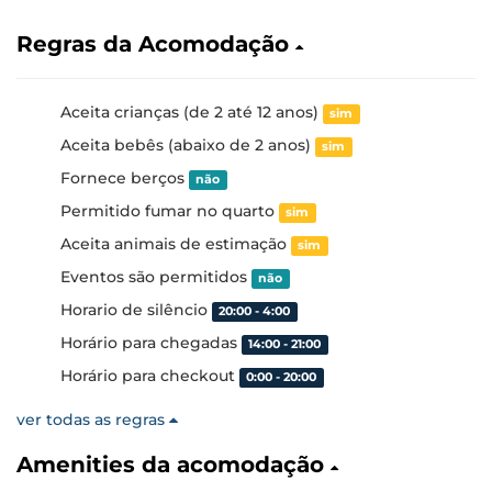
Regras da Acomodação
Aceita crianças (de 2 até 12 anos)
sim
Aceita bebês (abaixo de 2 anos)
sim
Fornece berços
não
Permitido fumar no quarto
sim
Aceita animais de estimação
sim
Eventos são permitidos
não
Horario de silêncio
20:00 - 4:00
Horário para chegadas
14:00 - 21:00
Horário para checkout
0:00 - 20:00
ver todas as regras
Amenities da acomodação