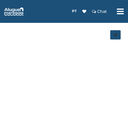
PT
Chat