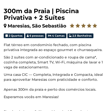
300m da Praia | Piscina
Privativa + 2 Suítes
Maresias, São Sebastião
2 Quartos
6 pessoas
4 Camas
2.5 Banheiros
Flat térreo em condomínio fechado, com piscina
privativa integrada ao espaço gourmet e churrasqueira.
São 2 suítes com ar-condicionado e roupa de cama*,
cozinha completa, Smart TV, Wi-Fi, máquina de lavar e 1
vaga de estacionamento.
Uma casa CIC — Completa, Integrada e Compacta, ideal
para aproveitar Maresias com praticidade e conforto.
Apenas 300m da praia e perto dos comércios locais.
Esperamos vocês em Maresias!