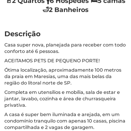
🚪2 Quartos 🚹6 Hóspedes 🛏️5 camas
🛁2 Banheiros
Descrição
Casa super nova, planejada para receber com todo
conforto até 6 pessoas.
ACEITAMOS PETS DE PEQUENO PORTE!
Ótima localização, aproximadamente 100 metros
da praia em Maresias, uma das mais belas da
região do litoral norte de SP.
Completa em utensílios e mobília, sala de estar e
jantar, lavabo, cozinha e área de churrasqueira
privativa.
A casa é super bem iluminada e arejada, em um
condomínio tranquilo com apenas 10 casas, piscina
compartilhada e 2 vagas de garagem.