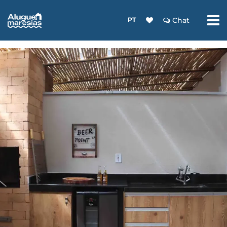
PT
Chat